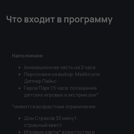
Что входит в программу
Наполнение:
Анимационная часть на 2 часа
Персонажи на выбор: Мэйбл или
Диппер Пайнс
Герои Парк 1,5 часа: посещение
детских игровых и экстрим зон*
*имеются возрастные ограничения
Дом Страхов 30 минут:
страшный квест.
Игровые карты* всем гостям и