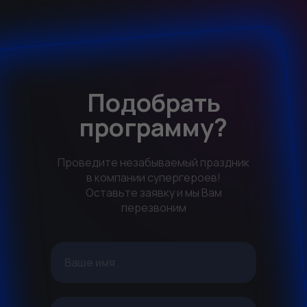
Подобрать
программу?
Проведите незабываемый праздник
в компании супергероев!
Оставьте заявку и мы Вам
перезвоним
Ваше имя