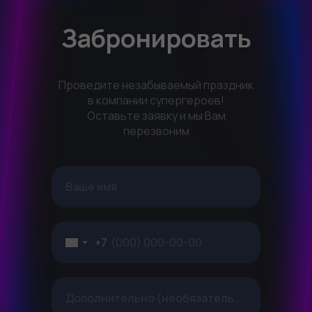
Забронировать
Проведите незабываемый праздник
в компании супергероев!
Оставьте заявку и мы Вам
перезвоним
Ваше имя
+7
Дополнительно (необязательно)