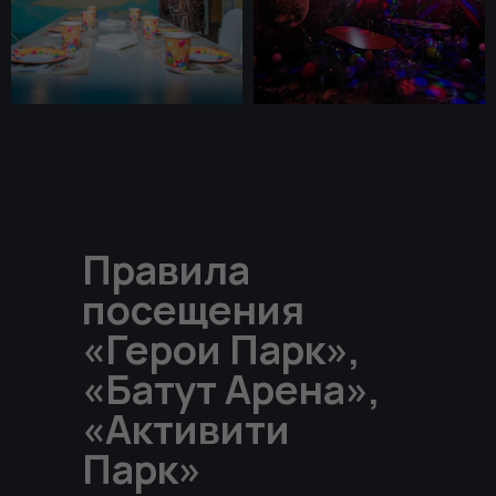
Правила
посещения
«Герои Парк»,
«Батут Арена»,
«Активити
Парк»