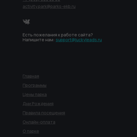
activity.park@parks-ekb.ru
Есть пожелания к работе сайта?
Напишите нам:
support@luckyleads.ru
Главная
Программы
Цены парка
Дни Рождения
Правила посещения
Онлайн-оплата
О парке