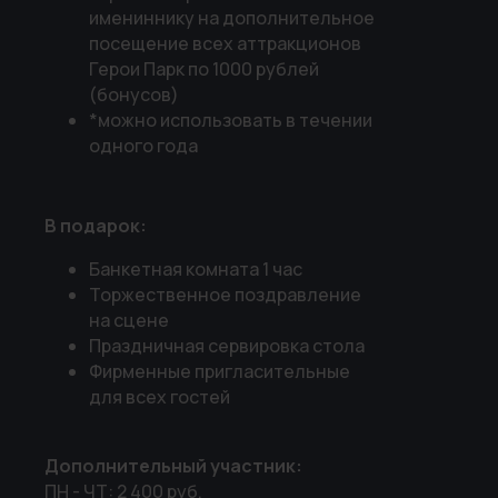
имениннику на дополнительное
посещение всех аттракционов
Герои Парк по 1000 рублей
(бонусов)
*можно использовать в течении
одного года
В подарок:
Банкетная комната 1 час
Торжественное поздравление
на сцене
Праздничная сервировка стола
Фирменные пригласительные
для всех гостей
Дополнительный участник:
ПН - ЧТ: 2 400 руб.