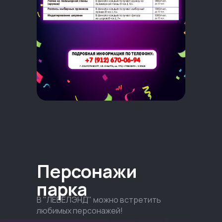
Персонажи
парка
В "ЛЕВЕЛЭНД" можно встретить
любимых персонажей!