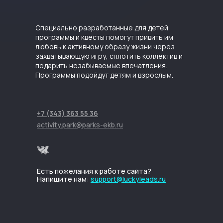
Специально разработанные для детей
программы и квесты помогут привить им
любовь к активному образу жизни через
захватывающую игру, сплотить коллектив и
подарить незабываемые впечатления.
Программы подойдут детям и взрослым.
+7 (343) 363 55 36
activity.park@parks-ekb.ru
Есть пожелания к работе сайта?
Напишите нам:
support@luckyleads.ru