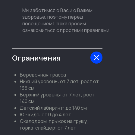
Мы заботимся о Вас и о Вашем
здоровье, поэтому перед
посещением Парка просим
ознакомиться с простыми правилами
Ограничения
Веревочная трасса
Нижний уровень: от 7 лет, рост от
135 см
Верхний уровень: от 7 лет, рост
140 см
Детский лабиринт: до 140 см
Ю - кидс: от 0 до 4 лет
Скалодром, прыжок на грушу,
горка-слайдер: от 7 лет