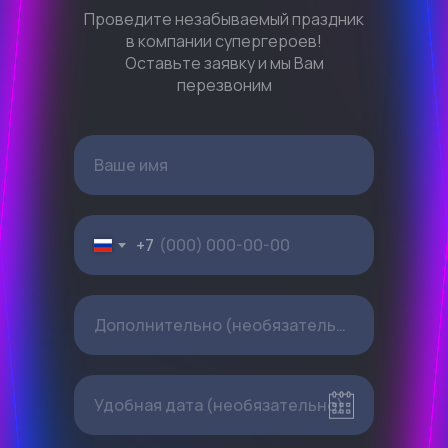
Проведите незабываемый праздник
в компании супергероев!
Оставьте заявку и мы Вам
перезвоним
Ваше имя
+7
Дополнительно (необязательно)
Удобная дата (необязательно)