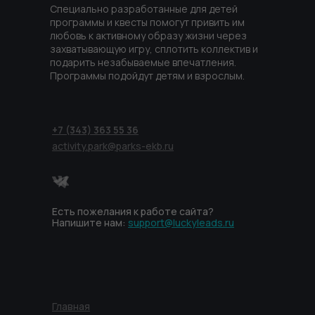
Специально разработанные для детей
программы и квесты помогут привить им
любовь к активному образу жизни через
захватывающую игру, сплотить коллектив и
подарить незабываемые впечатления.
Программы подойдут детям и взрослым.
+7 (343) 363 55 36
activity.park@parks-ekb.ru
Есть пожелания к работе сайта?
Напишите нам:
support@luckyleads.ru
Главная